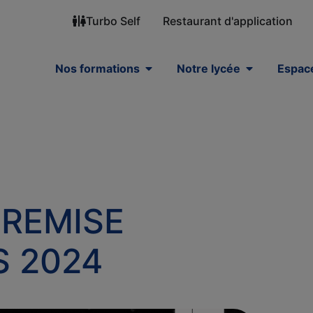
Turbo Self
Restaurant d'application
Nos formations
Notre lycée
Espace
 REMISE
S 2024