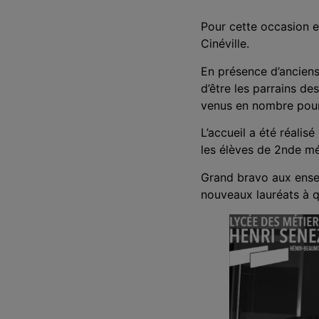
Pour cette occasion ex
Cinéville.
En présence d’anciens
d’être les parrains de
venus en nombre pour
L’accueil a été réalis
les élèves de 2nde mét
Grand bravo aux ensei
nouveaux lauréats à qu