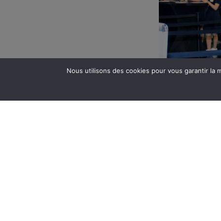
Nous utilisons des cookies pour vous garantir la m
PRÉCÉDENT
Encore +