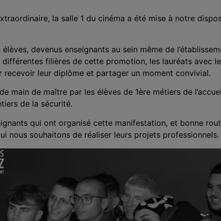
traordinaire, la salle 1 du cinéma a été mise à notre dispos
 élèves, devenus enseignants au sein même de l’établissem
s différentes filières de cette promotion, les lauréats avec l
 recevoir leur diplôme et partager un moment convivial.
é de main de maître par les
élèves de 1ère métiers de l’accue
iers de la sécurité.
gnants qui ont organisé cette manifestation, et bonne rout
i nous souhaitons de réaliser leurs projets professionnels.