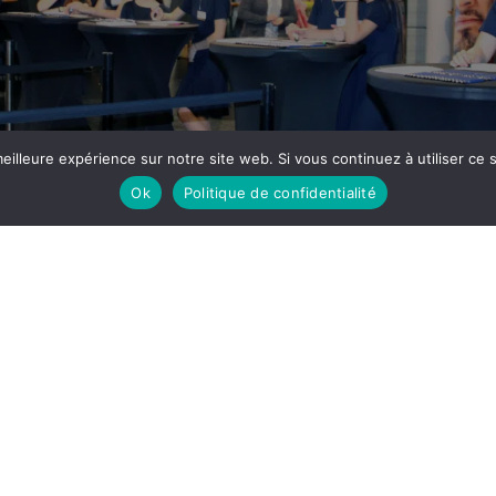
eilleure expérience sur notre site web. Si vous continuez à utiliser ce
Ok
Politique de confidentialité
Formation Professionnelle Franco-Italienne : de nouveaux partenaires en vue !!
d'articles...