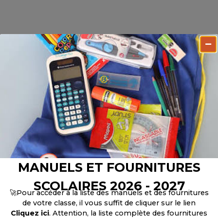
MANUELS ET FOURNITURES
SCOLAIRES 2026 - 2027
🚀Pour accéder à la liste des manuels et des fournitures
de votre classe, il vous suffit de cliquer sur le lien
Cliquez ici
. Attention, la liste complète des fournitures