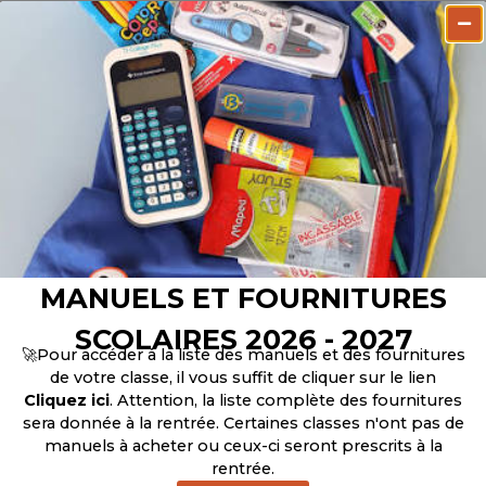
MANUELS ET FOURNITURES
SCOLAIRES 2026 - 2027
🚀Pour accéder à la liste des manuels et des fournitures
de votre classe, il vous suffit de cliquer sur le lien
Cliquez ici
. Attention, la liste complète des fournitures
sera donnée à la rentrée. Certaines classes n'ont pas de
manuels à acheter ou ceux-ci seront prescrits à la
rentrée.