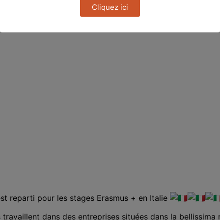
Cliquez ici
est reparti pour les stages Erasmus + en Italie
 travaillent dans des entreprises situées dans la
bellissima