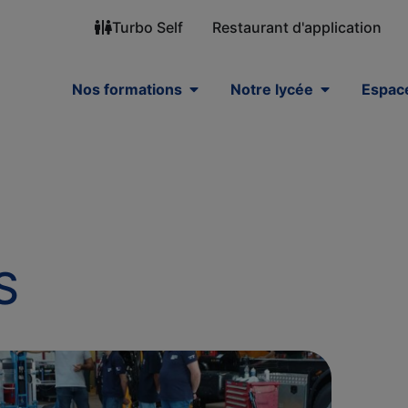
Turbo Self
Restaurant d'application
Nos formations
Notre lycée
Espace
S