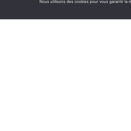
Nous utilisons des cookies pour vous garantir la m
Repas à thème
Encore +