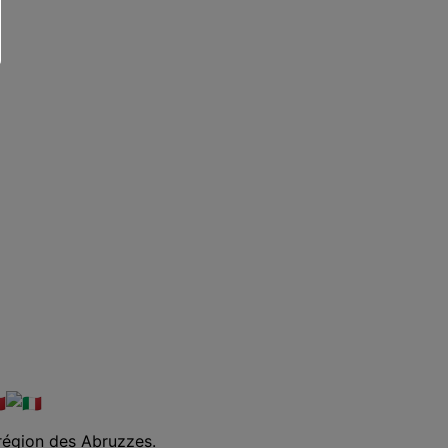
 région des Abruzzes.