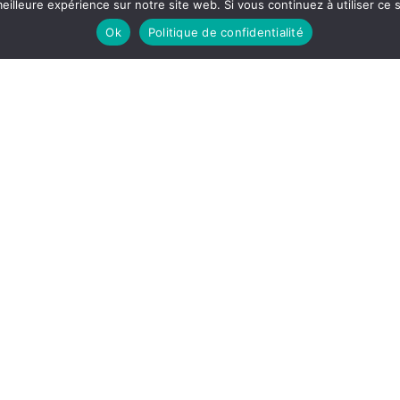
eilleure expérience sur notre site web. Si vous continuez à utiliser ce
Ok
Politique de confidentialité
d'articles...