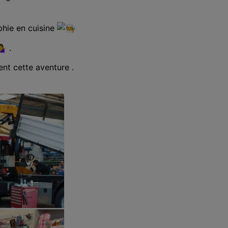
hie en cuisine
.
nt cette aventure .