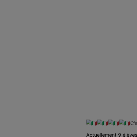
C’
Actuellement 9 élèves