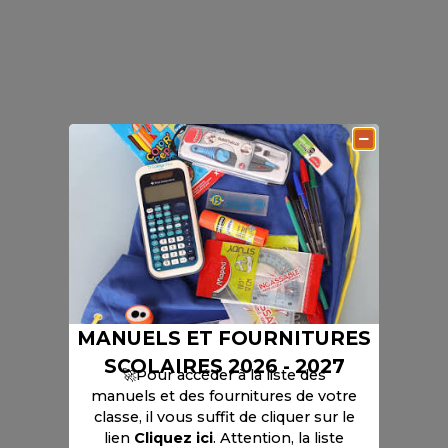
MANUELS ET FOURNITURES
SCOLAIRES 2026 - 2027
🚀Pour accéder à la liste des
manuels et des fournitures de votre
classe, il vous suffit de cliquer sur le
lien
Cliquez ici
. Attention, la liste