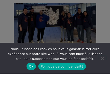
Nous utilisons des cookies pour vous garantir la meilleure
expérience sur notre site web. Si vous continuez à utiliser ce
PRÉCÉDENT
SUIVANT
site, nous supposerons que vous en êtes satisfait.
EN ROUGE VERS UBU
CEREMONIE DE REMISE DES DIPLOMES 2025
Ok
Politique de confidentialité
Encore +
d'articles...