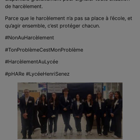
de harcèlement.
Parce que le harcèlement n’a pas sa place à l’école, et
qu’agir ensemble, c’est protéger chacun.
#NonAuHarcèlement
#TonProblèmeCestMonProblème
#HarcèlementAuLycée
#pHARe #LycéeHenriSenez