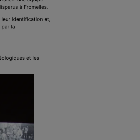
disparus à Fromelles.
eur identification et,
 par la
éologiques et les