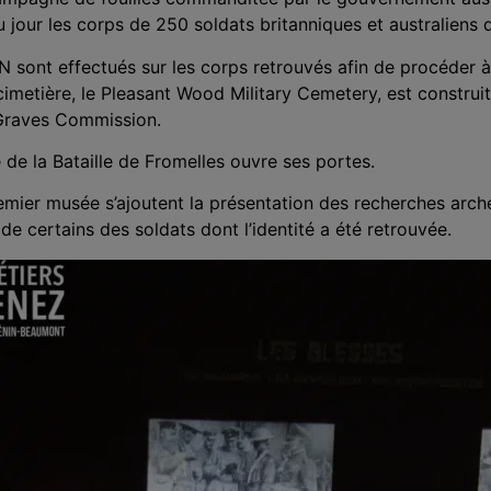
 jour les corps de 250 soldats britanniques et australiens 
sont effectués sur les corps retrouvés afin de procéder à l
imetière, le Pleasant Wood Military Cemetery, est construit
raves Commission.
 de la Bataille de Fromelles ouvre ses portes.
emier musée s’ajoutent la présentation des recherches arch
s de certains des soldats dont l’identité a été retrouvée.