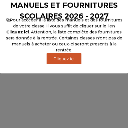
MANUELS ET FOURNITURES
SCOLAIRES 2026 - 2027
🚀Pour accéder à la liste des manuels et des fournitures
de votre classe, il vous suffit de cliquer sur le lien
Cliquez ici
. Attention, la liste complète des fournitures
sera donnée à la rentrée. Certaines classes n'ont pas de
manuels à acheter ou ceux-ci seront prescrits à la
rentrée.
Cliquez ici