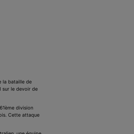
la bataille de
 sur le devoir de
a 61ème division
ois. Cette attaque
ralien, une équipe