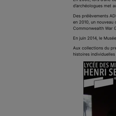
d’archéologues met au
Des prélèvements ADN 
en 2010, un nouveau c
Commonwealth War G
En juin 2014, le Musée
Aux collections du pr
histoires individuelle