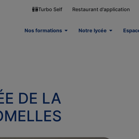
Turbo Self
Restaurant d'application
Nos formations
Notre lycée
Espace
ÉE DE LA
ROMELLES