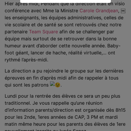
Hier après midi, Pendant que la direction était en visio
conférence avec Mme la Ministre
Carole Grandjean
, ￼
les enseignants, les équipes administratives, celles de
vie scolaire et de santé se sont retrouvés chez notre
partenaire
Team Square
afin de se challenger par
équipe mais surtout de se retrouver dans la bonne
humeur avant d’aborder cette nouvelle année. Baby-
foot géant, lancer de hache, réalité virtuelle,… ont
rythmé
l’après-midi.
La direction a pu rejoindre le groupe sur les dernières
épreuves en fin d’après midi afin de rappeler à tous
qui sont les patrons
.
Lundi pour la rentrée des élèves ce sera un peu plus
traditionnel. Je vous rappelle qu’une réunion
d’information parents/direction est organisée dès 8h15
pour les 2nde, 1eres années de CAP, 3 PM et mardi
matin même heure pour les parents des élèves de 1ere