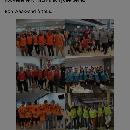
nouvellement inscrits au lycée Senez.
Bon week-end à tous.