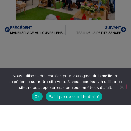
PRÉCÉDENT
SUIVANT
MAKERSPLACE AU LOUVRE LENS VALLEE
TRAIL DE LA PETITE SENSEE
Encore +
d'articles...
Nous utilisons des cookies pour vous garantir la meilleure
expérience sur notre site web. Si vous continuez à utiliser ce
site, nous supposerons que vous en êtes satisfait.
Ok
Politique de confidentialité